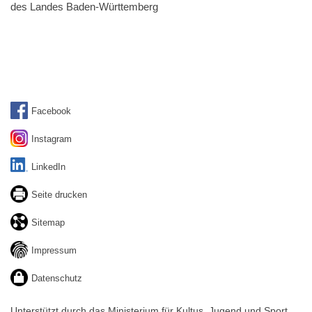
des Landes Baden-Württemberg
Facebook
Instagram
LinkedIn
Seite drucken
Sitemap
Impressum
Datenschutz
Unterstützt durch das Ministerium für Kultus, Jugend und Sport