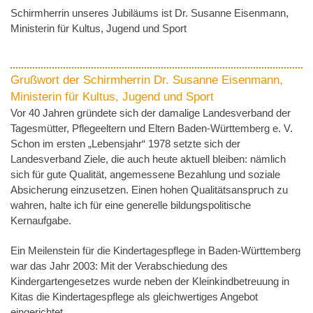
●
●
●
Schirmherrin unseres Jubiläums ist Dr. Susanne Eisenmann,
●
Ministerin für Kultus, Jugend und Sport
●
●
Grußwort der Schirmherrin Dr. Susanne Eisenmann,
Ministerin für Kultus, Jugend und Sport
Vor 40 Jahren gründete sich der damalige Landesverband der
Tagesmütter, Pflegeeltern und Eltern Baden-Württemberg e. V.
Schon im ersten „Lebensjahr“ 1978 setzte sich der
Landesverband Ziele, die auch heute aktuell bleiben: nämlich
sich für gute Qualität, angemessene Bezahlung und soziale
Absicherung einzusetzen. Einen hohen Qualitätsanspruch zu
wahren, halte ich für eine generelle bildungspolitische
Kernaufgabe.
Ein Meilenstein für die Kindertagespflege in Baden-Württemberg
war das Jahr 2003: Mit der Verabschiedung des
Kindergartengesetzes wurde neben der Kleinkindbetreuung in
Kitas die Kindertagespflege als gleichwertiges Angebot
eingerichtet.