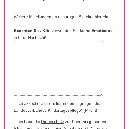
Weitere Mitteilungen an uns tragen Sie bitte hier ein:
Beachten Sie:
Bitte verwenden Sie
keine Emoticons
in Ihrer Nachricht!
Ich akzeptiere die
Teilnahmebedingungen
des
Landesverbandes Kindertagespflege* (Pflicht)
Ich habe die
Datenschutz
zur Kenntnis genommen.
Ich stimme zu, dass meine Angaben und Daten zur