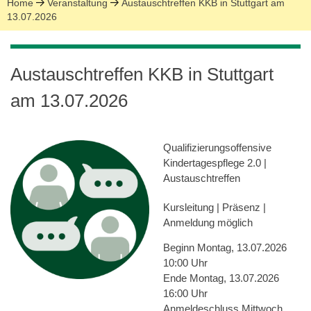
Home
Veranstaltung
Austauschtreffen KKB in Stuttgart am
13.07.2026
Austauschtreffen KKB in Stuttgart
am 13.07.2026
Qualifizierungsoffensive
Kindertagespflege 2.0
|
Austauschtreffen
Kursleitung | Präsenz |
Anmeldung möglich
Beginn
Montag, 13.07.2026
10:00 Uhr
Ende
Montag, 13.07.2026
16:00 Uhr
Anmeldeschluss
Mittwoch,