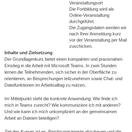
Veranstaltungsort
Die Fortbildung wird als
Online-Veranstaltung
durchgeführt.
Die Zugangsdaten werden wir
nach Ihrer Anmeldung kurz
vor der Veranstaltung per Mail
zuschicken.
Inhalte und Zielsetzung
Der Grundlagenkurs bietet einen kompakten und praxisnahen
Einstieg in die Arbeit mit
Microsoft Teams
. In zwei Stunden
lernen die Teilnehmenden, sich sicher in der Oberfläche zu
orientieren, an Besprechungen teilzunehmen sowie Chat- und
Dateifunktionen im Arbeitsalltag zu nutzen.
Im Mittelpunkt steht die konkrete Anwendung: Wie finde ich
mich in Teams zurecht? Wie kommuniziere ich mit anderen?
Und wie kann ich mich unkompliziert an der gemeinsamen
Arbeit an Dateien beteiligen?
Ziel des Kurses ist es, Berührungsängste abzubauen und die