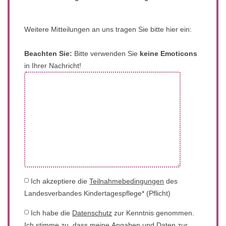
Weitere Mitteilungen an uns tragen Sie bitte hier ein:
Beachten Sie:
Bitte verwenden Sie
keine Emoticons
in Ihrer Nachricht!
Ich akzeptiere die
Teilnahmebedingungen
des
Landesverbandes Kindertagespflege* (Pflicht)
Ich habe die
Datenschutz
zur Kenntnis genommen.
Ich stimme zu, dass meine Angaben und Daten zur