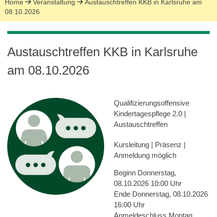
Home
Veranstaltung
Austauschtreffen KKB in Karlsruhe am
08.10.2026
Austauschtreffen KKB in Karlsruhe
am 08.10.2026
Qualifizierungsoffensive
Kindertagespflege 2.0
|
Austauschtreffen
Kursleitung | Präsenz |
Anmeldung möglich
Beginn
Donnerstag,
08.10.2026 10:00 Uhr
Ende
Donnerstag, 08.10.2026
16:00 Uhr
Anmeldeschluss
Montag,