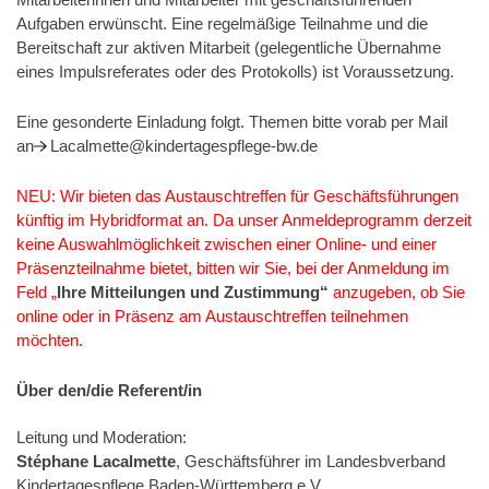
Mitarbeiterinnen und Mitarbeiter mit geschäftsführenden
Aufgaben erwünscht. Eine regelmäßige Teilnahme und die
Bereitschaft zur aktiven Mitarbeit (gelegentliche Übernahme
eines Impulsreferates oder des Protokolls) ist Voraussetzung.
Eine gesonderte Einladung folgt. Themen bitte vorab per Mail
an
Lacalmette@kindertagespflege-bw.de
NEU: Wir bieten das Austauschtreffen für Geschäftsführungen
künftig im Hybridformat an. Da unser Anmeldeprogramm derzeit
keine Auswahlmöglichkeit zwischen einer Online- und einer
Präsenzteilnahme bietet, bitten wir Sie, bei der Anmeldung im
Feld „
Ihre Mitteilungen und Zustimmung“
anzugeben, ob Sie
online oder in Präsenz am Austauschtreffen teilnehmen
möchten.
Über den/die Referent/in
Leitung und Moderation:
, Geschäftsführer im Landesbverband
Stéphane Lacalmette
Kindertagespflege Baden-Württemberg e.V.