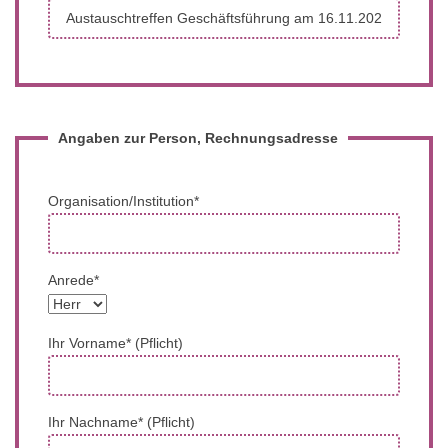
Angaben zur Person, Rechnungsadresse
Organisation/Institution*
Anrede*
Ihr Vorname* (Pflicht)
Ihr Nachname* (Pflicht)